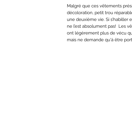
Malgré que ces vêtements prése
décoloration, petit trou réparab
une deuxième vie. Si s’habiller
ne l’est absolument pas! Les v
ont légèrement plus de vécu qu
mais ne demande qu'à être port