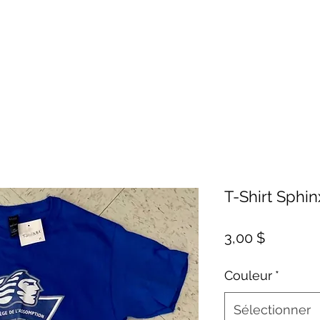
T-Shirt Sphi
Prix
3,00 $
Couleur
*
Sélectionner