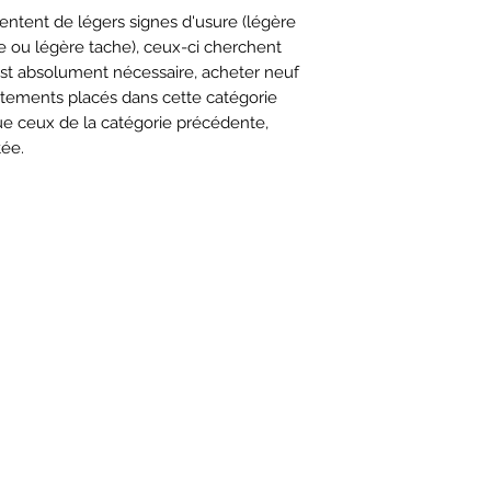
ntent de légers signes d'usure (légère
le ou légère tache), ceux-ci cherchent
 est absolument nécessaire, acheter neuf
êtements placés dans cette catégorie
e ceux de la catégorie précédente,
ée.