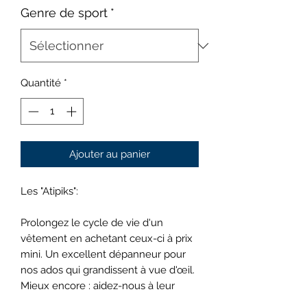
Genre de sport
*
Quantité
*
Ajouter au panier
Les "Atipiks":
Prolongez le cycle de vie d'un
vêtement en achetant ceux-ci à prix
mini. Un excellent dépanneur pour
nos ados qui grandissent à vue d'œil.
Mieux encore : aidez-nous à leur
donner un dernier souffle! Ces