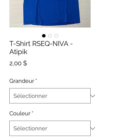
T-Shirt RSEQ-NIVA -
Atipik
Prix
2,00 $
Grandeur
*
Couleur
*