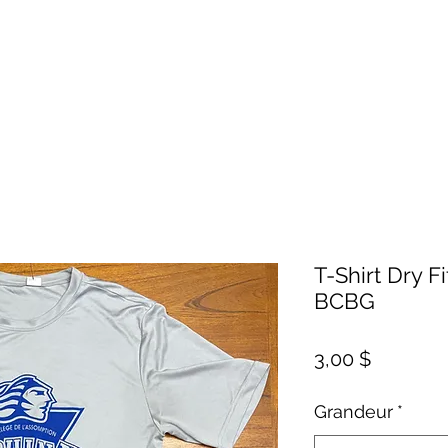
T-Shirt Dry F
BCBG
Prix
3,00 $
Grandeur
*