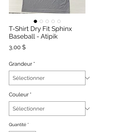
T-Shirt Dry Fit Sphinx
Baseball - Atipik
Prix
3,00 $
Grandeur
*
Couleur
*
Quantité
*