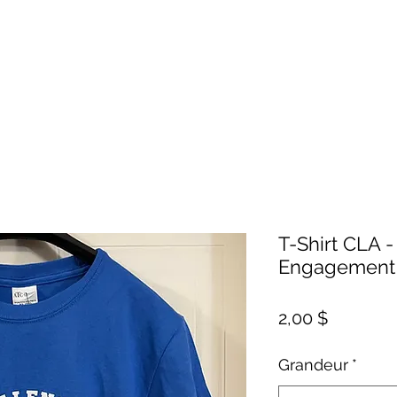
T-Shirt CLA -
Engagement -
Prix
2,00 $
Grandeur
*