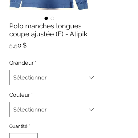
Polo manches longues
coupe ajustée (F) - Atipik
Prix
5,50 $
Grandeur
*
Couleur
*
Quantité
*