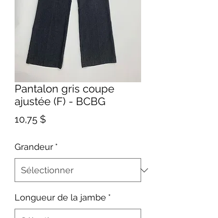
Pantalon gris coupe
ajustée (F) - BCBG
Prix
10,75 $
Grandeur
*
Longueur de la jambe
*