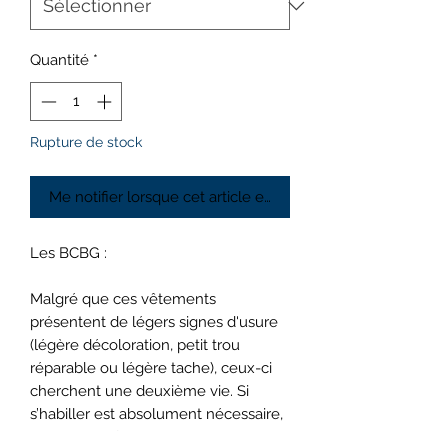
Quantité
*
Rupture de stock
Me notifier lorsque cet article est disponible
Les BCBG :
Malgré que ces vêtements
présentent de légers signes d'usure
(légère décoloration, petit trou
réparable ou légère tache), ceux-ci
cherchent une deuxième vie. Si
s’habiller est absolument nécessaire,
acheter neuf ne l’est absolument