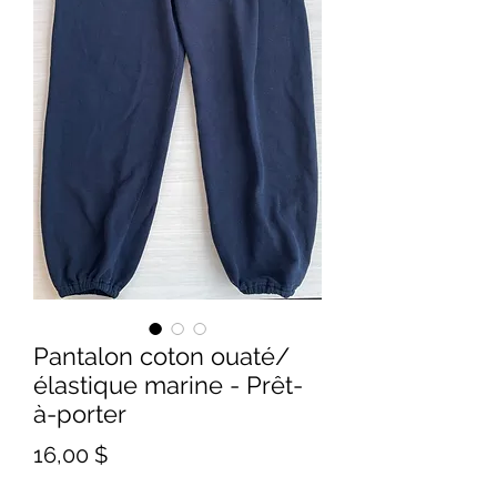
Pantalon coton ouaté/
élastique marine - Prêt-
à-porter
Prix
16,00 $