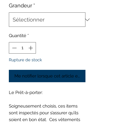
Grandeur
*
Quantité
*
Rupture de stock
Me notifier lorsque cet article est disponible
Le Prêt-à-porter:
Soigneusement choisis, ces items
sont inspectés pour s’assurer qu’ils
soient en bon état. Ces vêtements
sont presque neufs : pas de taches,