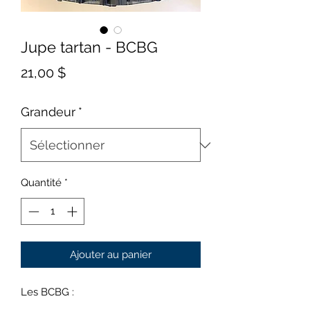
Jupe tartan - BCBG
Prix
21,00 $
Grandeur
*
Quantité
*
Ajouter au panier
Les BCBG :