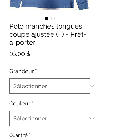
Polo manches longues
coupe ajustée (F) - Prêt-
à-porter
Prix
16,00 $
Grandeur
*
Couleur
*
Quantité
*