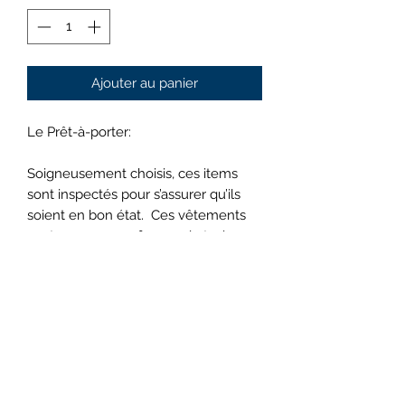
Ajouter au panier
Le Prêt-à-porter:
Soigneusement choisis, ces items
sont inspectés pour s’assurer qu’ils
soient en bon état. Ces vêtements
sont presque neufs : pas de taches,
de décoloration, d'altérations ou de
trous. Ils sont parfaits!
Avis
Les photos sont fournies à titre
indicatif seulement et peuvent ne