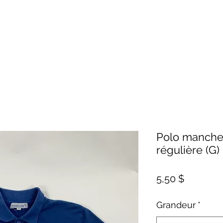
Polo manche
régulière (G) 
Prix
5,50 $
Grandeur
*