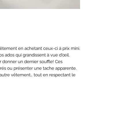
vêtement en achetant ceux-ci à prix mini.
 ados qui grandissent à vue d'œil.
r donner un dernier souffle! Ces
rés ou présenter une tache apparente.
 autre vêtement… tout en respectant le
re du CLA!