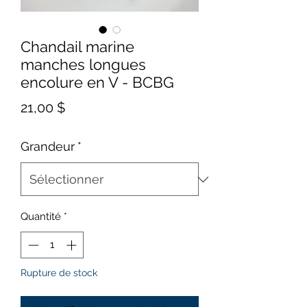
Chandail marine
manches longues
encolure en V - BCBG
Prix
21,00 $
Grandeur
*
Quantité
*
Rupture de stock