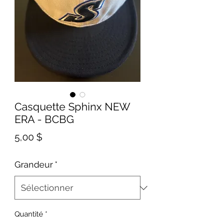
Casquette Sphinx NEW
ERA - BCBG
Prix
5,00 $
Grandeur
*
Quantité
*