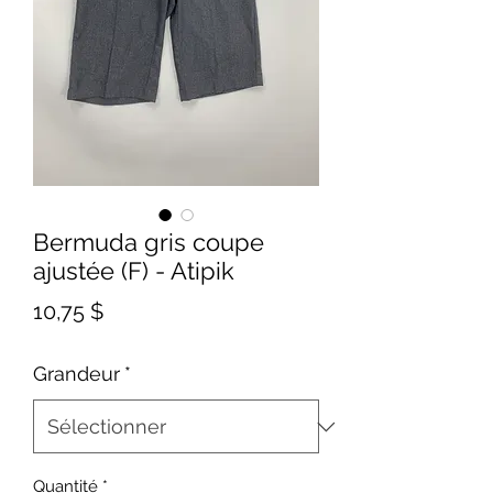
Bermuda gris coupe
ajustée (F) - Atipik
Prix
10,75 $
Grandeur
*
Quantité
*